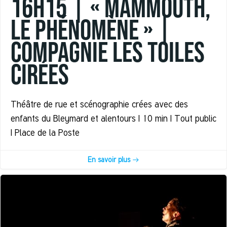
16h15 | « MAMMOUTH,
le phénomène » |
Compagnie Les Toiles
Cirées
Théâtre de rue et scénographie crées avec des
enfants du Bleymard et alentours | 10 min | Tout public
| Place de la Poste
En savoir plus