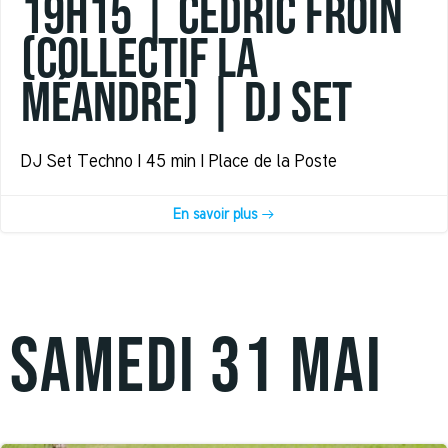
19h15 | Cédric Froin
(Collectif La
Méandre) | DJ set
DJ Set Techno | 45 min | Place de la Poste
En savoir plus
SAMEDI 31 mai