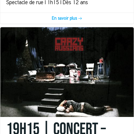
Spectacle de rue | 1h15 | Dès 12 ans
En savoir plus
19h15 | CONCERT –