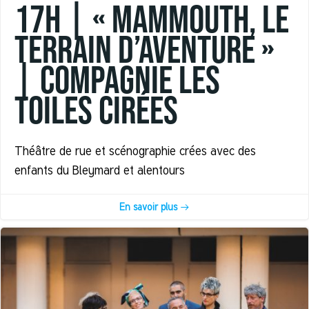
17h | « MAMMOUTH, le
terrain d’aventure »
| Compagnie Les
Toiles Cirées
Théâtre de rue et scénographie crées avec des
enfants du Bleymard et alentours
En savoir plus