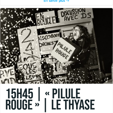
En savoir plus
15h45 | « PILULE
ROUGE » | Le Thyase