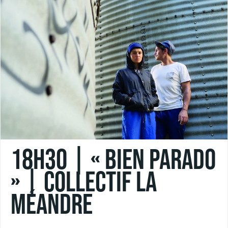
18h30 | « BIEN PARADO
» | Collectif La
Méandre