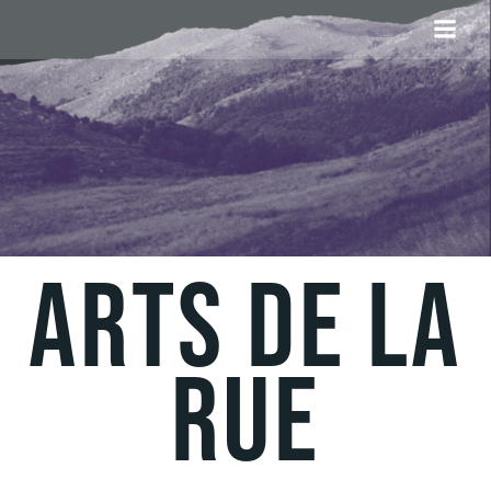
Aller
au
contenu
ARTS DE LA
RUE