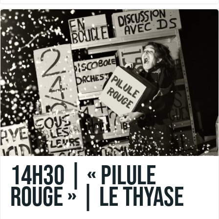
14h30 | « PILULE
ROUGE » | Le Thyase