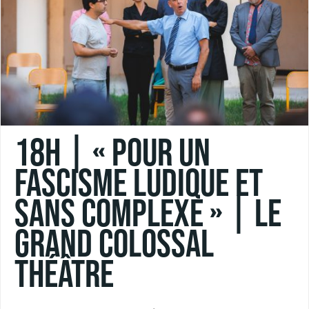
18h | « POUR UN
FASCISME LUDIQUE ET
SANS COMPLEXE » | Le
Grand Colossal
Théâtre