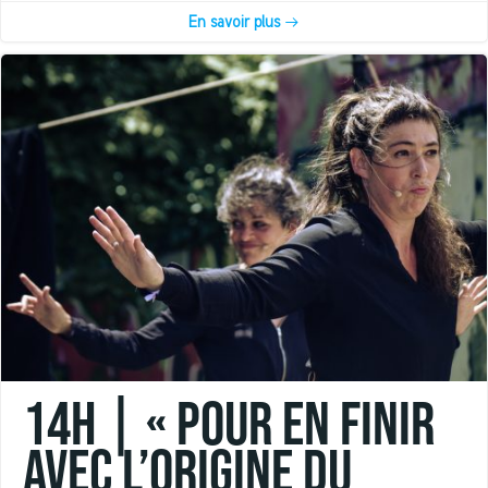
En savoir plus
14h | « POUR EN FINIR
AVEC L’ORIGINE DU