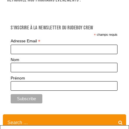
S'inscrire à la Newsletter du Rudeboy Crew
*
champs requis
*
Adresse Email
Nom
Prénom
Search
for: