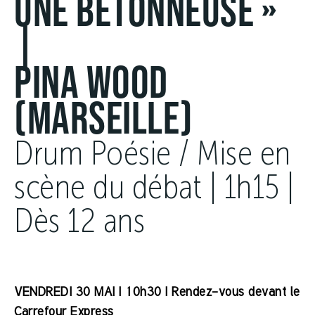
UNE BÉTONNEUSE »
|
Pina Wood
(Marseille)
Drum Poésie / Mise en
scène du débat | 1h15 |
Dès 12 ans
VENDREDI 30 MAI | 10h30 | Rendez-vous devant le
Carrefour Express