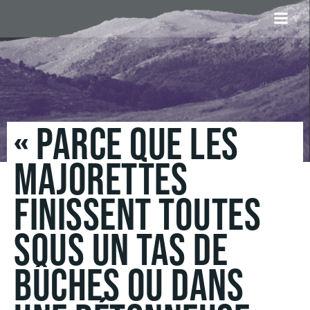
Aller
au
contenu
« PARCE QUE LES
MAJORETTES
FINISSENT TOUTES
SOUS UN TAS DE
BÛCHES OU DANS