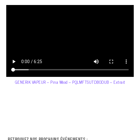
GENERIK VAPEUR – Pina Wood – PQLMFTSUTDBODUB – Extrait
Retrouvez nos prochains événements :