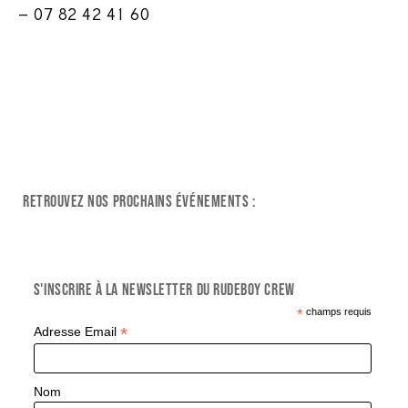
– 07 82 42 41 60
Retrouvez nos prochains événements :
S'inscrire à la Newsletter du Rudeboy Crew
*
champs requis
*
Adresse Email
Nom