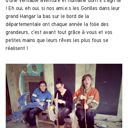
d’une véritable aventure et humaine dont il s’agit là
! Eh oui, eh oui, si nos ami.e.s les Gorilles dans leur
grand Hangar la bas sur le bord de la
départementale ont chaque année la folie des
grandeurs, c’est avant tout grâce à vous et vos
petites mains que leurs rêves les plus fous se
réalisent !