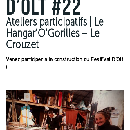
D’OLT #22
Ateliers participatifs | Le
Hangar’O’Gorilles – Le
Crouzet
Venez participer à la construction du Festi’Val D’Olt
!