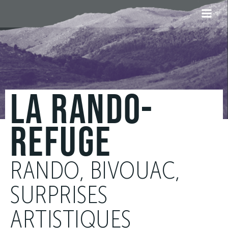
Aller
au
contenu
LA RANDO-
REFUGE
RANDO, BIVOUAC,
SURPRISES
ARTISTIQUES