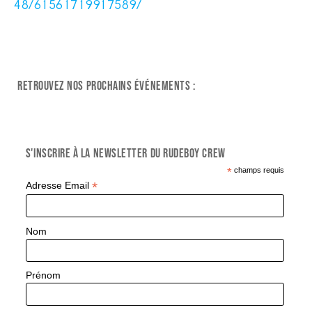
48/61561719917589/
Retrouvez nos prochains événements :
S'inscrire à la Newsletter du Rudeboy Crew
*
champs requis
*
Adresse Email
Nom
Prénom