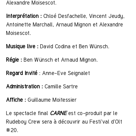
Alexandre Moisescot.
Interprétation :
Chloé Desfachelle, Vincent Jeudy,
Antoinette Marchall, Arnaud Mignon et Alexandre
Moisescot.
Musique live :
David Codina et Ben Wünsch.
Régie :
Ben Wünsch et Arnaud Mignon.
Regard Invité
: Anne-Eve Seignalet
Administration :
Camille Sartre
Affiche :
Guillaume Moitessier
Le spectacle final
CARNE
est co-produit par le
Rudeboy Crew sera à découvrir au Festi’val d’Olt
#20.