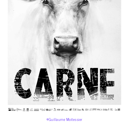
©Guillaume Moitessier